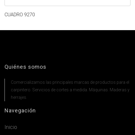
CUADRO 9270
Quiénes somos
Comercializamos las principales marcas de productos para el
carpintero. Servicios de cortes a medida. Máquinas. Maderas y
herrajes.
Navegación
Inicio