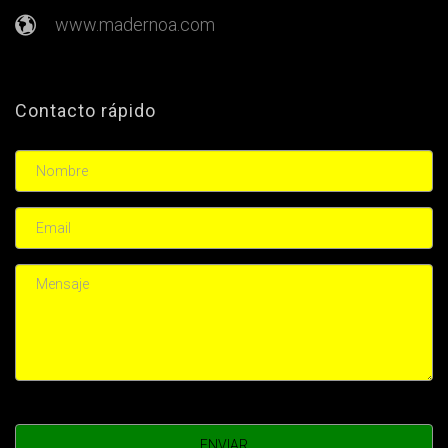
www.madernoa.com
Contacto rápido