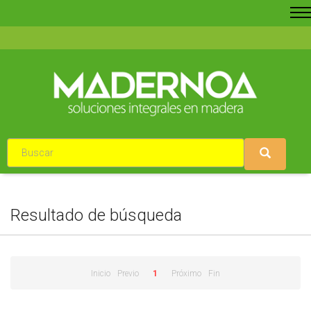
Resultado de búsqueda
Inicio
Previo
1
Próximo
Fin