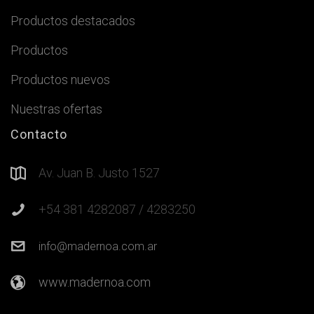
Productos destacados
Productos
Productos nuevos
Nuestras ofertas
Contacto
Av. Juan B. Justo 1527
+54 381 4282087 / 4283250
info@madernoa.com.ar
www.madernoa.com