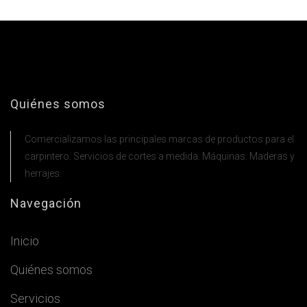
Quiénes somos
Comercializamos las principales marcas de productos para el
carpintero. Servicios de cortes a medida. Máquinas. Maderas y
herrajes.
Navegación
Inicio
Quiénes somos
Servicios