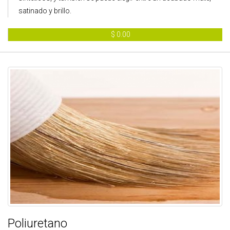
satinado y brillo.
$ 0.00
Poliuretano