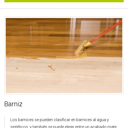
Barniz
Los barnices se pueden clasificar en barnices al agua y
sintéticos, y también se puede elegir entre un acabado mate,