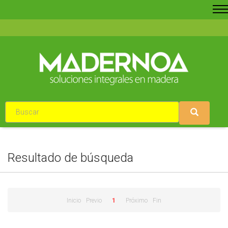
Resultado de búsqueda
Inicio
Previo
1
Próximo
Fin