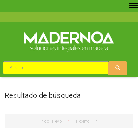
Resultado de búsqueda
Inicio
Previo
1
Próximo
Fin