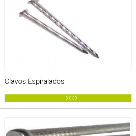
Clavos Espiralados
$ 0.00