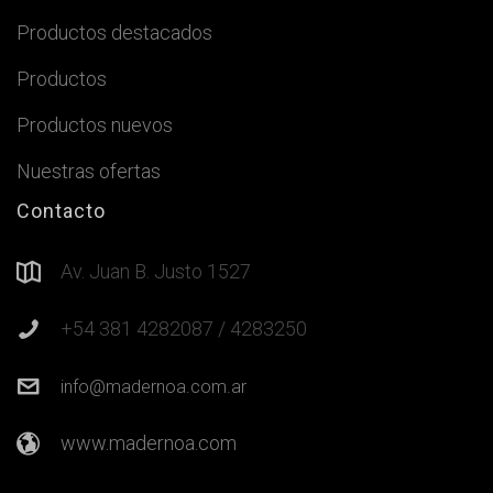
Productos destacados
Productos
Productos nuevos
Nuestras ofertas
Contacto
Av. Juan B. Justo 1527
+54 381 4282087 / 4283250
info@madernoa.com.ar
www.madernoa.com