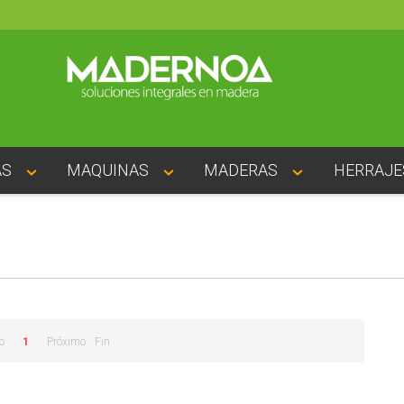
AS
MAQUINAS
MADERAS
HERRAJE
o
1
Próximo
Fin