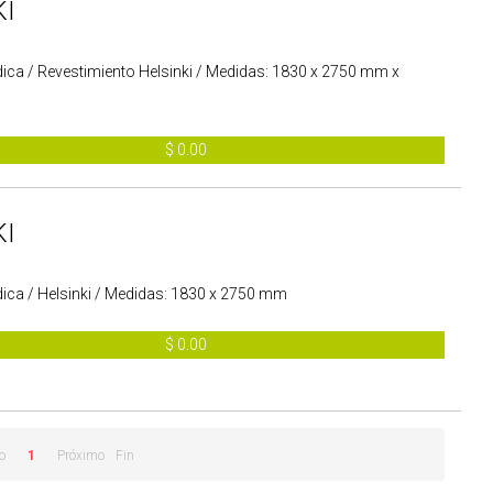
KI
ica / Revestimiento Helsinki / Medidas: 1830 x 2750 mm x
$ 0.00
KI
dica / Helsinki / Medidas: 1830 x 2750 mm
$ 0.00
o
1
Próximo
Fin