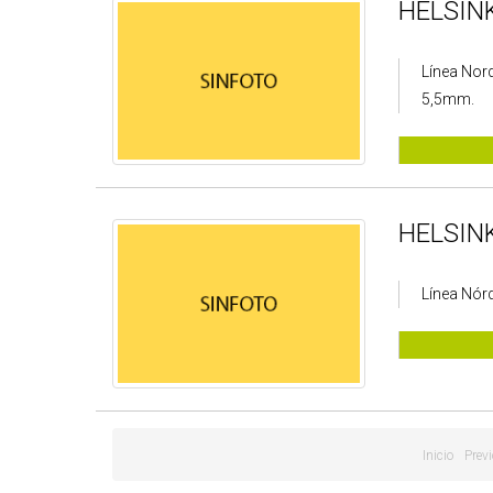
HELSIN
Línea Nord
5,5mm.
HELSIN
Línea Nór
Inicio
Previ