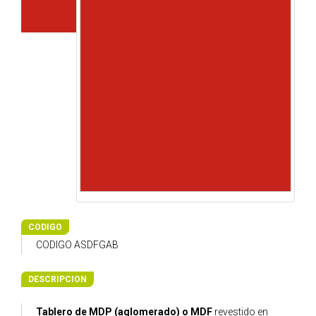
CODIGO
CODIGO ASDFGAB
DESCRIPCION
Tablero de MDP (aglomerado) o MDF
revestido en