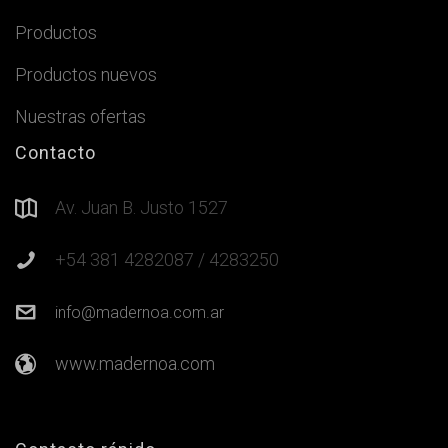
Productos
Productos nuevos
Nuestras ofertas
Contacto
Av. Juan B. Justo 1527
+54 381 4282087 / 4283250
info@madernoa.com.ar
www.madernoa.com