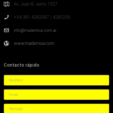
Av. Juan B. Justo 1527
+54 381 4282087 / 4283250
info@madernoa.com.ar
www.madernoa.com
Contacto rápido