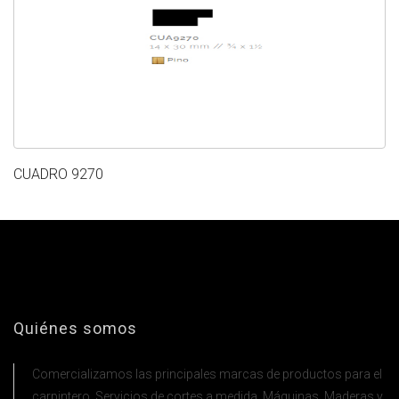
CUADRO 9270
Quiénes somos
Comercializamos las principales marcas de productos para el
carpintero. Servicios de cortes a medida. Máquinas. Maderas y