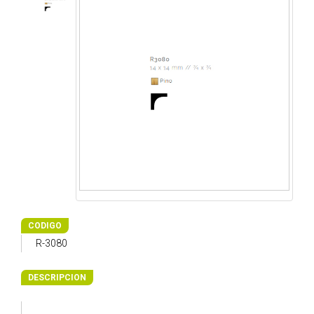
CODIGO
R-3080
DESCRIPCION